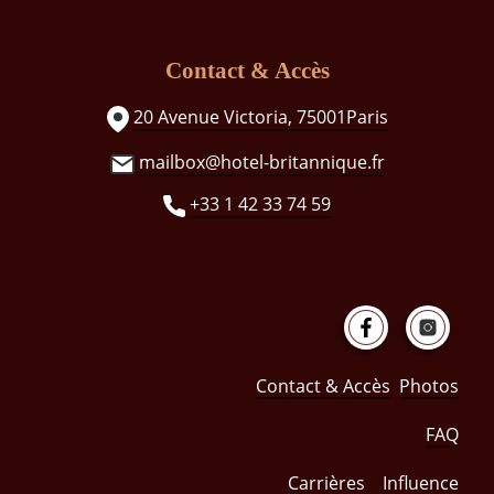
Contact & Accès
20 Avenue Victoria, 75001Paris
mailbox@hotel-britannique.fr
+33 1 42 33 74 59
Contact & Accès
Photos
FAQ
Carrières
Influence