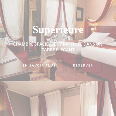
Supérieure
CHAMBRE SPACIEUSE ET RAFFINÉE DANS UN
CADRE ÉLÉGANT
EN SAVOIR PLUS
RÉSERVER