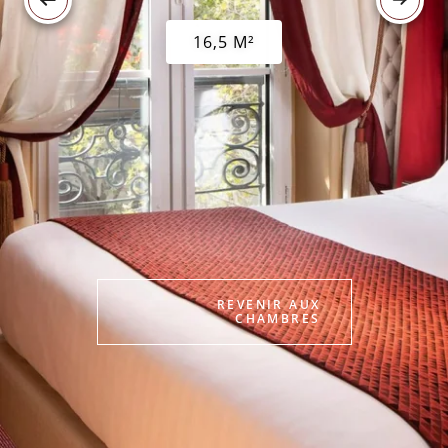
16,5 M²
REVENIR AUX
CHAMBRES