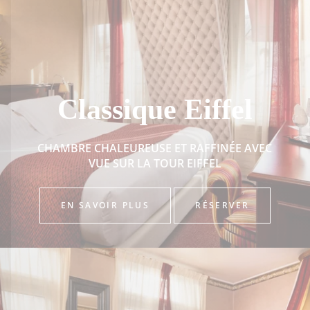
Classique Eiffel
CHAMBRE CHALEUREUSE ET RAFFINÉE AVEC
VUE SUR LA TOUR EIFFEL
EN SAVOIR PLUS
RÉSERVER