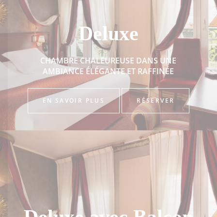
Deluxe
CHAMBRE CHALEUREUSE DANS UNE
AMBIANCE ÉLÉGANTE ET RAFFINÉE
EN SAVOIR PLUS
RÉSERVER