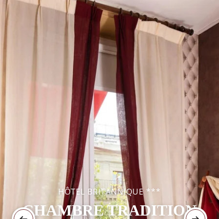
HÔTEL BRITANNIQUE ***
CHAMBRE TRADITION