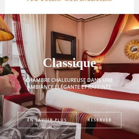
Classique
CHAMBRE CHALEUREUSE DANS UNE
AMBIANCE ÉLÉGANTE ET RAFFINÉE
EN SAVOIR PLUS
RÉSERVER