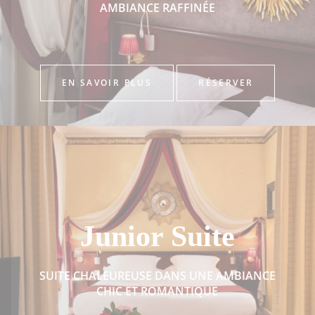
AMBIANCE RAFFINÉE
EN SAVOIR PLUS
RÉSERVER
Junior Suite
SUITE CHALEUREUSE DANS UNE AMBIANCE
CHIC ET ROMANTIQUE