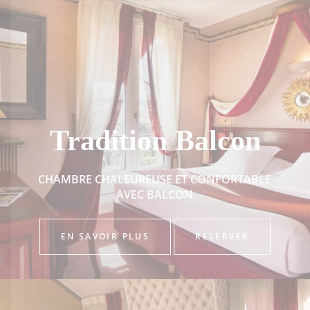
Tradition Balcon
CHAMBRE CHALEUREUSE ET CONFORTABLE
AVEC BALCON
EN SAVOIR PLUS
RÉSERVER