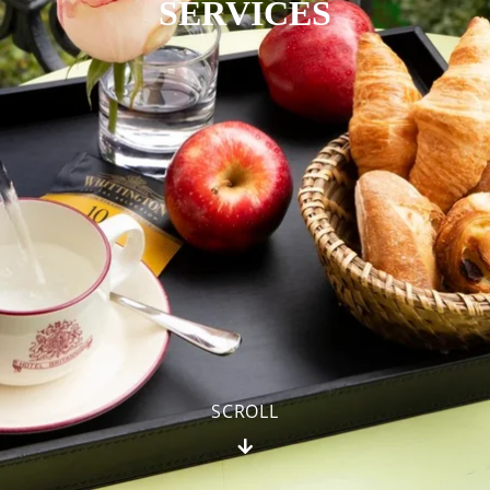
SERVICES
SCROLL