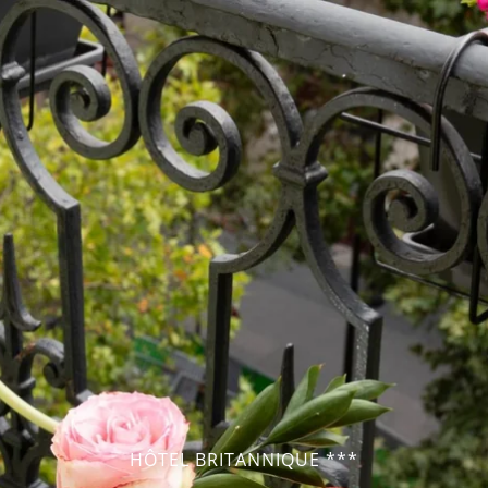
HÔTEL BRITANNIQUE ***